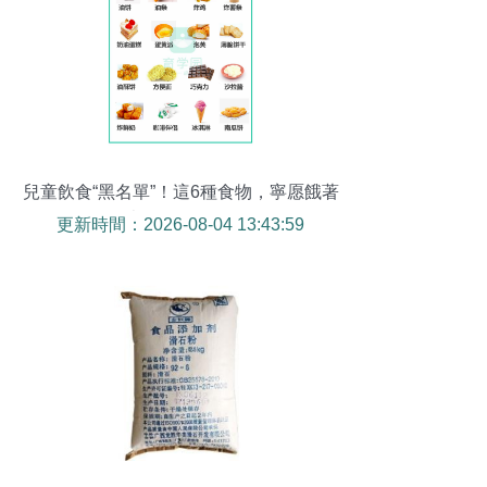
兒童飲食“黑名單”！這6種食物，寧愿餓著
都別給娃吃！
更新時間：2026-08-04 13:43:59