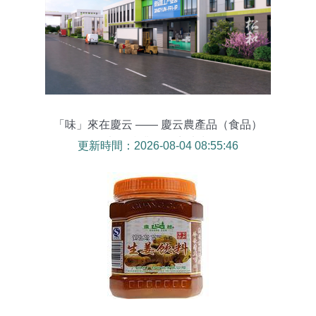
「味」來在慶云 —— 慶云農產品（食品）
加工產業園招商片賞
更新時間：2026-08-04 08:55:46