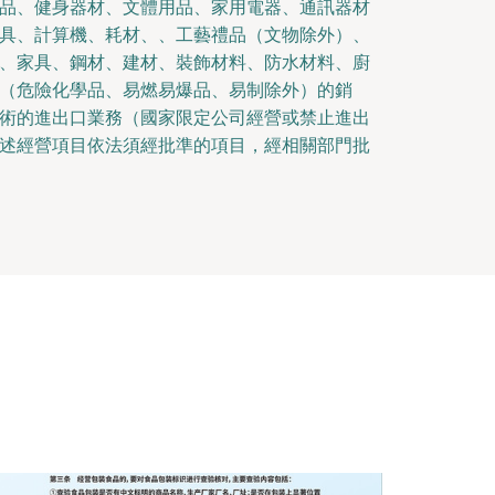
品、健身器材、文體用品、家用電器、通訊器材
具、計算機、耗材、、工藝禮品（文物除外）、
、家具、鋼材、建材、裝飾材料、防水材料、廚
（危險化學品、易燃易爆品、易制除外）的銷
術的進出口業務（國家限定公司經營或禁止進出
述經營項目依法須經批準的項目，經相關部門批