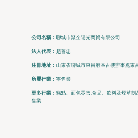
公司名稱：
聊城市聚企陽光商貿有限公司
法人代表：
趙善忠
注冊地址：
山東省聊城市東昌府區古樓辦事處東昌
所屬行業：
零售業
更多行業：
糕點、面包零售,食品、飲料及煙草制
售業