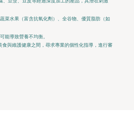
豆腐、豆漿、豆皮等經過深度加工的產品，其潛在刺激
蔬菜水果（富含抗氧化劑）、全谷物、優質脂肪（如
可能導致營養不均衡。
美食與維護健康之間，尋求專業的個性化指導，進行審