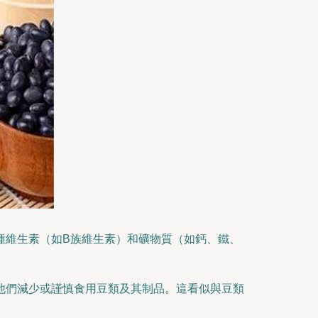
種維生素（如B族維生素）和礦物質（如鈣、鐵、
他們減少或謹慎食用豆類及其制品。這看似與豆類