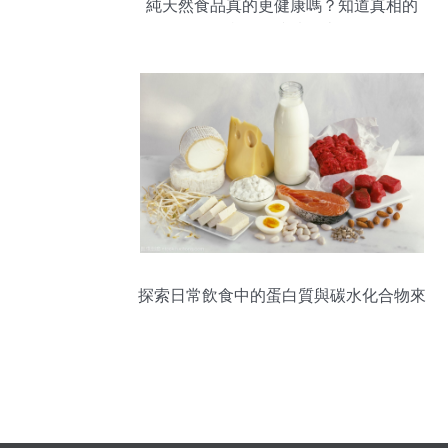
純天然食品真的更健康嗎？知道真相的
我，眼淚掉下來
探索日常飲食中的蛋白質與碳水化合物來
源