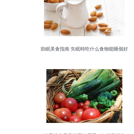
助眠美食指南 失眠時吃什么食物能睡個好
覺