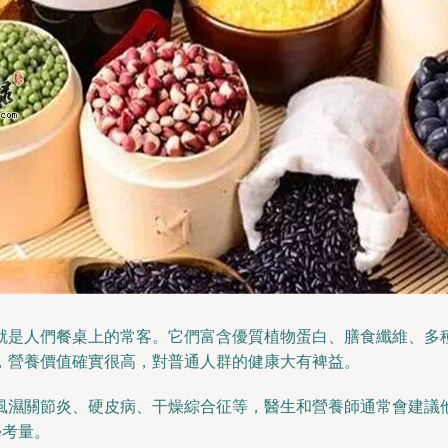
就是人們餐桌上的常客。它們富含優質植物蛋白、膳食纖維、多
，營養價值確實很高，對普通人群的健康大有裨益。
風濕關節炎、硬皮病、干燥綜合征等，醫生和營養師通常會建議
學考量。