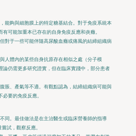
，能夠與細胞膜上的特定糖基結合。對于免疫系統本
從而有可能加重本已存在的自身免疫反應和炎癥。
但對于一些可能伴隨高尿酸血癥或痛風的結締組織病
與人體內的某些自身抗原存在相似之處（分子模
一理論仍需更多研究證實，但在臨床實踐中，部分患者
腹脹、產氣等不適。有觀點認為，結締組織病可能與
不必要的免疫反應。
不同。最佳做法是在主治醫生或臨床營養師的指導
量嘗試，觀察反應。