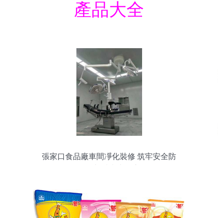
產品大全
張家口食品廠車間凈化裝修 筑牢安全防
線，保障“舌尖上的安全”