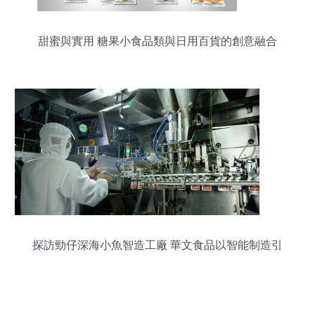
甜蜜與實用 糖果小食品類與日用百貨的創意融合
探訪勁仔深海小魚智造工廠 華文食品以智能制造引
領產業鏈提質發展