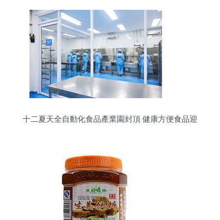
十二夏天全自動化食品產業園封頂 健康方便食品迎
來“智造”新時代